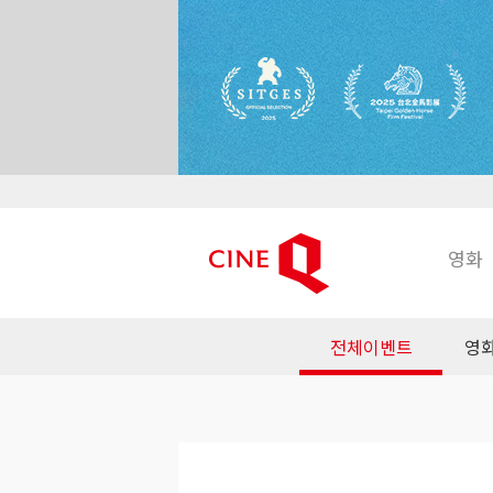
영화
전체이벤트
영