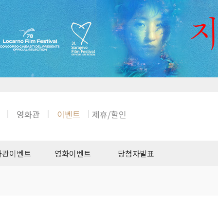
영화관
이벤트
제휴/할인
화관이벤트
영화이벤트
당첨자발표