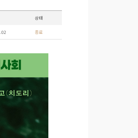
상태
.02
종료